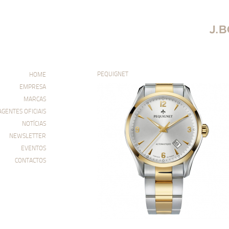
PEQUIGNET
HOME
EMPRESA
MARCAS
AGENTES OFICIAIS
NOTÍCIAS
NEWSLETTER
EVENTOS
CONTACTOS