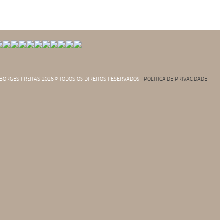
. BORGES FREITAS 2026 © TODOS OS DIREITOS RESERVADOS ·
POLÍTICA DE PRIVACIDADE