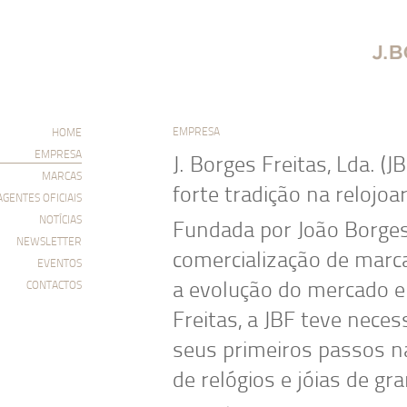
EMPRESA
HOME
EMPRESA
J. Borges Freitas, Lda. (
MARCAS
forte tradição na relojoar
AGENTES OFICIAIS
NOTÍCIAS
Fundada por João Borges
NEWSLETTER
comercialização de marc
EVENTOS
a evolução do mercado e 
CONTACTOS
Freitas, a JBF teve nece
seus primeiros passos na
de relógios e jóias de gr