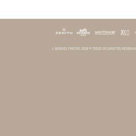
J. BORGES FREITAS 2026 © TODOS OS DIREITOS RESERVA