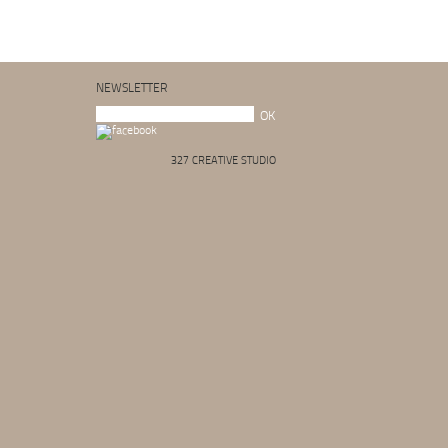
NEWSLETTER
327 CREATIVE STUDIO