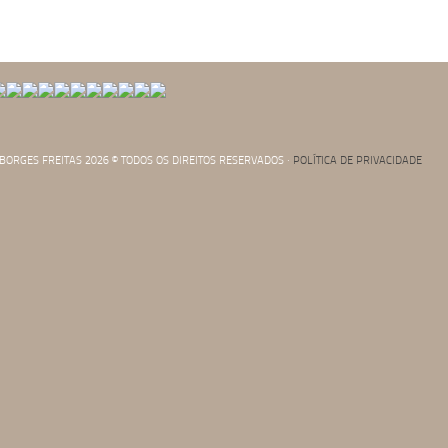
. BORGES FREITAS 2026 © TODOS OS DIREITOS RESERVADOS ·
POLÍTICA DE PRIVACIDADE